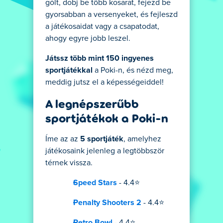
gólt, dobj be több kosarat, fejezd be
gyorsabban a versenyeket, és fejleszd
a játékosaidat vagy a csapatodat,
ahogy egyre jobb leszel.
Játssz több mint 150 ingyenes
sportjátékkal
a Poki-n, és nézd meg,
meddig jutsz el a képességeiddel!
A legnépszerűbb
sportjátékok a Poki-n
Íme az az
5 sportjáték
, amelyhez
játékosaink jelenleg a legtöbbször
térnek vissza.
Speed Stars
- 4.4⭐
Penalty Shooters 2
- 4.4⭐
Retro Bowl
- 4.4⭐