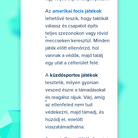
Az
amerikai focis játékok
lehetővé teszik, hogy taktikát
válassz és csapatot építs
teljes szezonokon vagy rövid
meccseken keresztül. Minden
játék előtt ellenőrizd, hol
vannak a védők, majd találj
egy utat a célterület felé.
A
küzdősportos játékok
tesztelik, milyen gyorsan
veszed észre a támadásokat
és reagálsz rájuk. Várj, amíg
az ellenfeled nem tud
védekezni, majd támadj, és
húzódj el, mielőtt
visszatámadhatna.