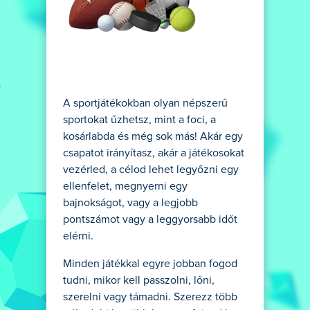
A sportjátékokban olyan népszerű
sportokat űzhetsz, mint a foci, a
kosárlabda és még sok más! Akár egy
csapatot irányítasz, akár a játékosokat
vezérled, a célod lehet legyőzni egy
ellenfelet, megnyerni egy
bajnokságot, vagy a legjobb
pontszámot vagy a leggyorsabb időt
elérni.
Minden játékkal egyre jobban fogod
tudni, mikor kell passzolni, lőni,
szerelni vagy támadni. Szerezz több