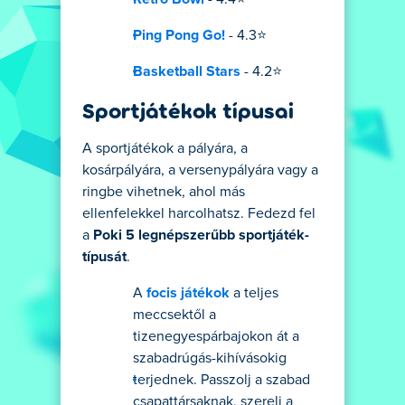
Ping Pong Go!
- 4.3⭐
Basketball Stars
- 4.2⭐
Sportjátékok típusai
A sportjátékok a pályára, a
kosárpályára, a versenypályára vagy a
ringbe vihetnek, ahol más
ellenfelekkel harcolhatsz. Fedezd fel
a
Poki 5 legnépszerűbb sportjáték-
típusát
.
A
focis játékok
a teljes
meccsektől a
tizenegyespárbajokon át a
szabadrúgás-kihívásokig
terjednek. Passzolj a szabad
csapattársaknak, szerelj a