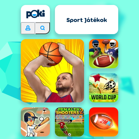
Sport Játékok