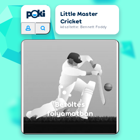
Little Master
Cricket
készítette: Bennett Foddy
Betöltés
folyamatban