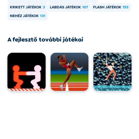
KRIKETT JÁTÉKOK
3
LABDÁS JÁTÉKOK
107
FLASH JÁTÉKOK
153
NEHÉZ JÁTÉKOK
131
A fejlesztő további játékai