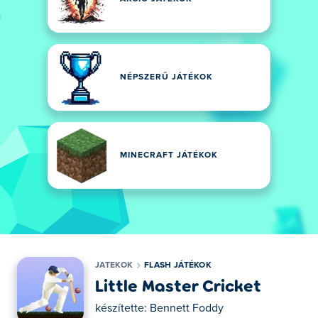
NÉPSZERŰ JÁTÉKOK
MINECRAFT JÁTÉKOK
JATEKOK
FLASH JÁTÉKOK
Little Master Cricket
készítette:
Bennett Foddy