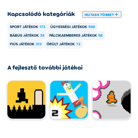
Kapcsolódó kategóriák
MUTASS TÖBBET
SPORT JÁTÉKOK
172
ÜGYESSÉGI JÁTÉKOK
508
BÁBÚS JÁTÉKOK
34
PÁLCIKAEMBERES JÁTÉKOK
68
FIÚS JÁTÉKOK
313
ŐRÜLT JÁTÉKOK
72
A fejlesztő további játékai