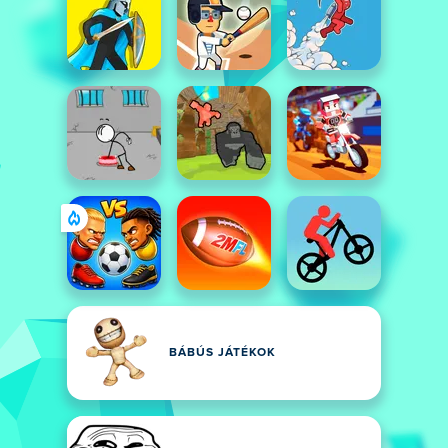
BÁBÚS JÁTÉKOK