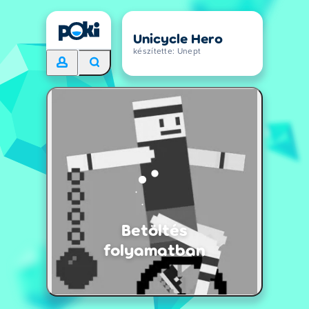
Unicycle Hero
készítette: Unept
Betöltés
folyamatban