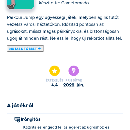
készítette:
Gametornado
Parkour Jump egy ügyességi játék, melyben agilis futót
vezetsz városi háztetőkön. Időzítsd pontosan az
ugrásokat, mássz magas párkányokra, és biztonságosan
ugorj át minden rést. Ne ess le, hogy új rekordot állíts fel.
MUTASS TÖBBET
Itt játszhatod a következőt Parkour Jump. A Parkour
Jump a válogatott Akció Játékok egyike.
ÉRTÉKELÉS
FRISSÍTVE
4.4
2022. jún.
A játékról
Irányítás
Kattints és engedd fel az egeret az ugráshoz és