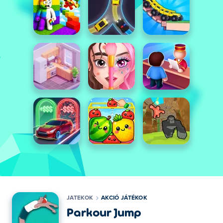
JATEKOK
AKCIÓ JÁTÉKOK
Parkour Jump