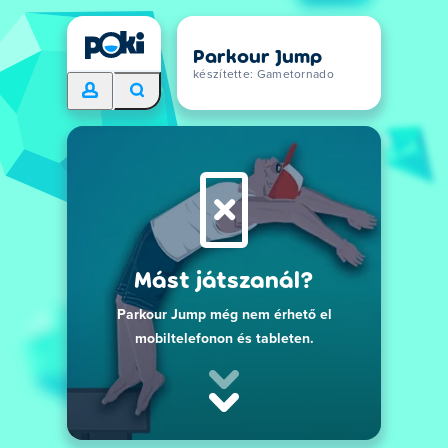
Parkour Jump
készítette: Gametornado
Mást játszanál?
Parkour Jump még nem érhető el
mobiltelefonon és tableten.