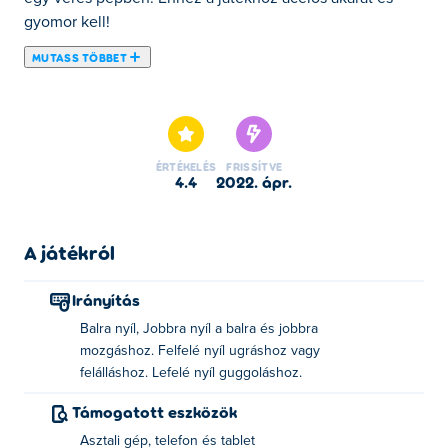
gyomor kell!
MUTASS TÖBBET
Itt játszhatod a következőt Short Life. A Short Life a
válogatott egyike.
ÉRTÉKELÉS
FRISSÍTVE
4.4
2022. ápr.
A játékról
Irányítás
Balra nyíl, Jobbra nyíl a balra és jobbra
mozgáshoz. Felfelé nyíl ugráshoz vagy
felálláshoz. Lefelé nyíl guggoláshoz.
Támogatott eszközök
Asztali gép, telefon és tablet