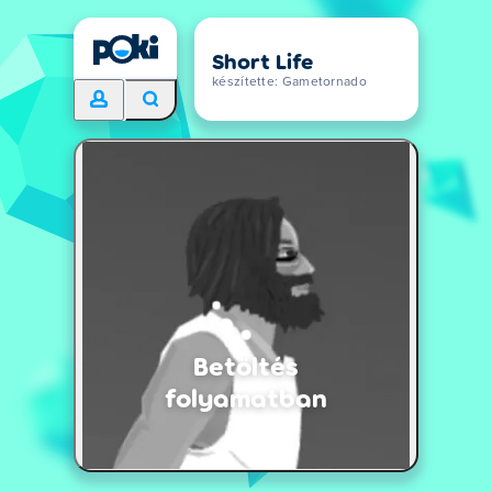
Short Life
készítette: Gametornado
Betöltés
folyamatban