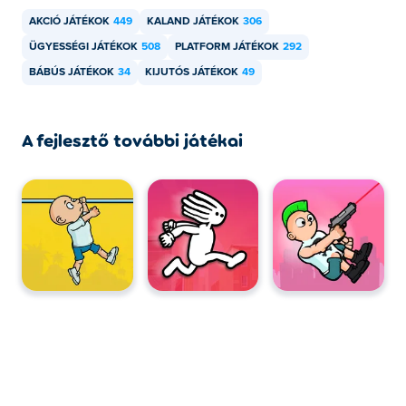
AKCIÓ JÁTÉKOK
449
KALAND JÁTÉKOK
306
ÜGYESSÉGI JÁTÉKOK
508
PLATFORM JÁTÉKOK
292
BÁBÚS JÁTÉKOK
34
KIJUTÓS JÁTÉKOK
49
A fejlesztő további játékai