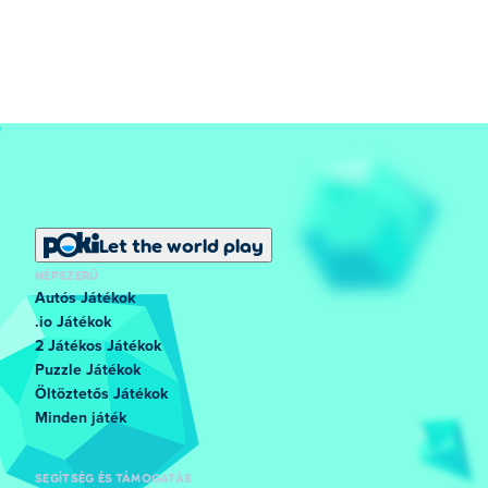
Let the world play
NÉPSZERŰ
Autós Játékok
.io Játékok
2 Játékos Játékok
Puzzle Játékok
Öltöztetős Játékok
Minden játék
SEGÍTSÉG ÉS TÁMOGATÁS