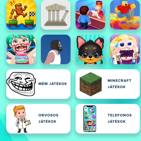
MINECRAFT
MÉM JÁTÉKOK
JÁTÉKOK
ORVOSOS
TELEFONOS
JÁTÉKOK
JÁTÉKOK