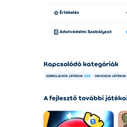
Értékelés
Adatvédelmi Szabályzat
Kapcsolódó kategóriák
SZIMULÁCIÓS JÁTÉKOK
335
ORVOSOS JÁTÉKOK
A fejlesztő további játéka