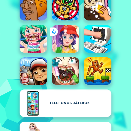
TELEFONOS JÁTÉKOK