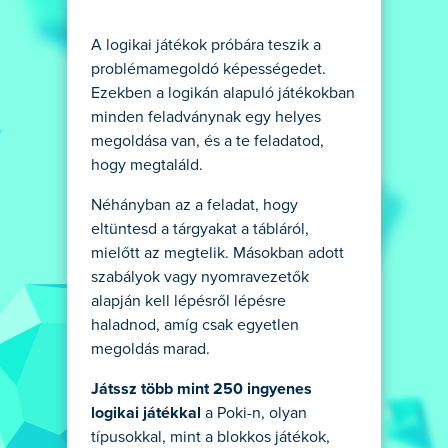
A logikai játékok próbára teszik a
problémamegoldó képességedet.
Ezekben a logikán alapuló játékokban
minden feladványnak egy helyes
megoldása van, és a te feladatod,
hogy megtaláld.
Néhányban az a feladat, hogy
eltüntesd a tárgyakat a tábláról,
mielőtt az megtelik. Másokban adott
szabályok vagy nyomravezetők
alapján kell lépésről lépésre
haladnod, amíg csak egyetlen
megoldás marad.
Játssz több mint 250 ingyenes
logikai játékkal
a Poki-n, olyan
típusokkal, mint a blokkos játékok,