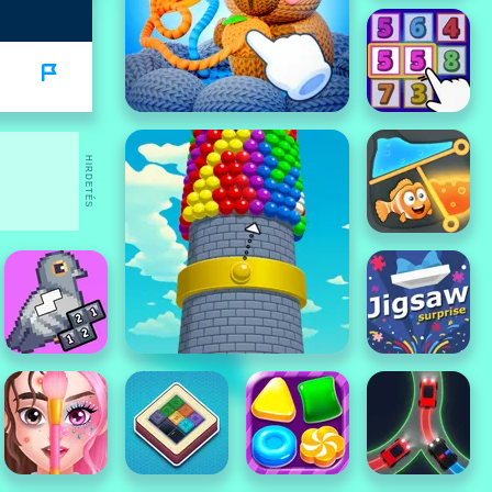
HIRDETÉS