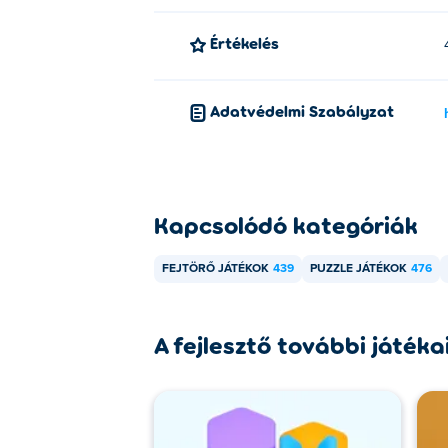
Értékelés
Adatvédelmi Szabályzat
Kapcsolódó kategóriák
FEJTÖRŐ JÁTÉKOK
439
PUZZLE JÁTÉKOK
476
A fejlesztő további játéka