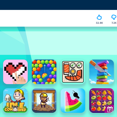
32.8K
7.2K