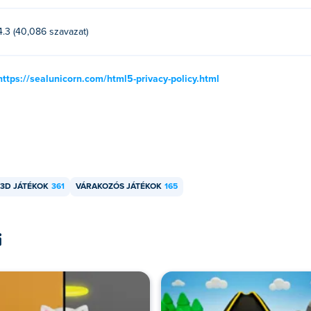
4.3 (40,086 szavazat)
https://sealunicorn.com/html5-privacy-policy.html
3D JÁTÉKOK
361
VÁRAKOZÓS JÁTÉKOK
165
i