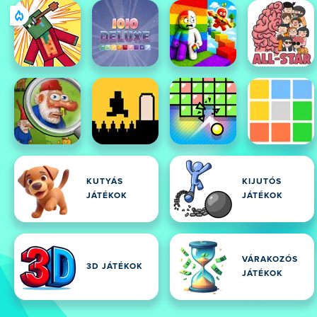
KUTYÁS
KIJUTÓS
JÁTÉKOK
JÁTÉKOK
VÁRAKOZÓS
3D JÁTÉKOK
JÁTÉKOK