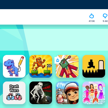
47.0K
9.6K