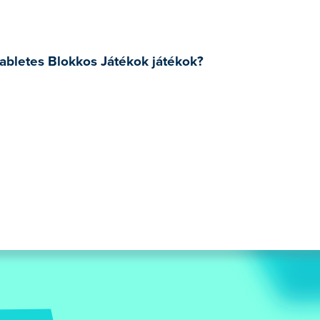
abletes Blokkos Játékok játékok?