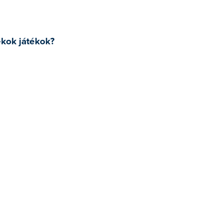
ékok játékok?