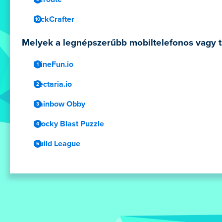
PickCrafter
Melyek a legnépszerűbb mobiltelefonos vagy t
MineFun.io
Vectaria.io
Rainbow Obby
Blocky Blast Puzzle
Build League