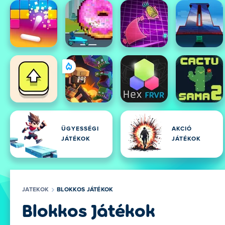
ÜGYESSÉGI
AKCIÓ
JÁTÉKOK
JÁTÉKOK
JATEKOK
BLOKKOS JÁTÉKOK
Blokkos Játékok