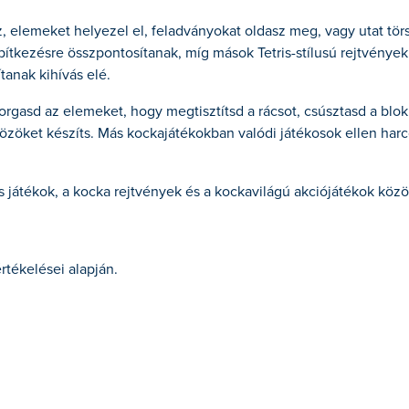
z, elemeket helyezel el, feladványokat oldasz meg, vagy utat t
építkezésre összpontosítanak, míg mások Tetris-stílusú rejtvények
tanak kihívás elé.
forgasd az elemeket, hogy megtisztítsd a rácsot, csúsztasd a blok
özöket készíts. Más kockajátékokban valódi játékosok ellen harc
s játékok, a kocka rejtvények és a kockavilágú akciójátékok közö
rtékelései alapján.