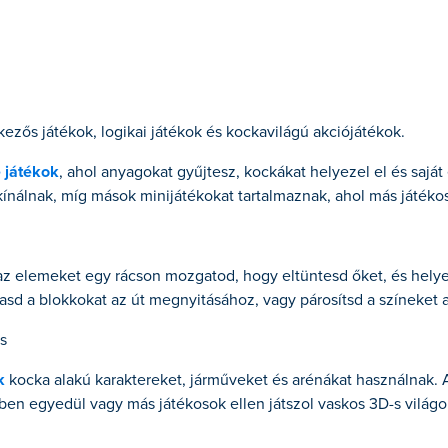
kezős játékok, logikai játékok és kockavilágú akciójátékok.
e játékok
, ahol anyagokat gyűjtesz, kockákat helyezel el és saját
 kínálnak, míg mások minijátékokat tartalmaznak, ahol más játék
az elemeket egy rácson mozgatod, hogy eltüntesd őket, és helyet
sd a blokkokat az út megnyitásához, vagy párosítsd a színeket a 
s
k
kocka alakú karaktereket, járműveket és arénákat használnak. 
en egyedül vagy más játékosok ellen játszol vaskos 3D-s világ