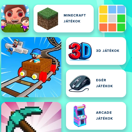
MINECRAFT
JÁTÉKOK
3D JÁTÉKOK
EGÉR
JÁTÉKOK
ARCADE
JÁTÉKOK