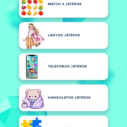
MATCH 3 JÁTÉKOK
LÁNYOS JÁTÉKOK
TELEFONOS JÁTÉKOK
HANGULATOS JÁTÉKOK