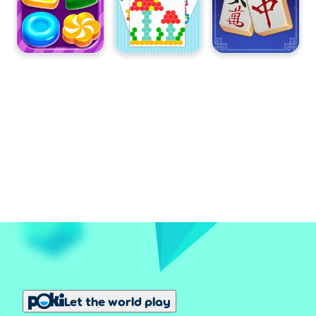
Let the world play