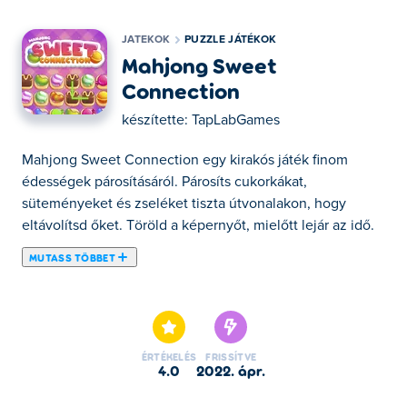
JATEKOK
PUZZLE JÁTÉKOK
Mahjong Sweet
Connection
készítette:
TapLabGames
Mahjong Sweet Connection egy kirakós játék finom
édességek párosításáról. Párosíts cukorkákat,
süteményeket és zseléket tiszta útvonalakon, hogy
eltávolítsd őket. Töröld a képernyőt, mielőtt lejár az idő.
MUTASS TÖBBET
Itt játszhatod a következőt Mahjong Sweet Connection.
A Mahjong Sweet Connection a válogatott Puzzle
Játékok egyike.
ÉRTÉKELÉS
FRISSÍTVE
4.0
2022. ápr.