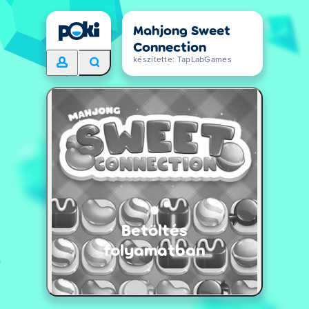
Mahjong Sweet
Connection
készítette: TapLabGames
Betöltés
folyamatban