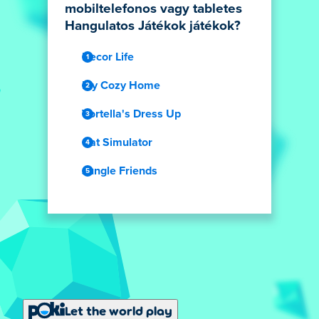
mobiltelefonos vagy tabletes
Hangulatos Játékok játékok?
Decor Life
My Cozy Home
Vortella's Dress Up
Cat Simulator
Jungle Friends
Let the world play