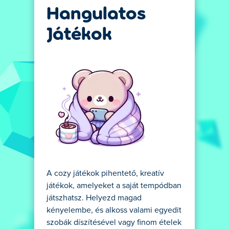
Hangulatos
Játékok
A cozy játékok pihentető, kreatív
játékok, amelyeket a saját tempódban
játszhatsz. Helyezd magad
kényelembe, és alkoss valami egyedit
szobák díszítésével vagy finom ételek