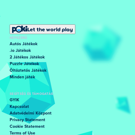
Let the world play
NÉPSZERŰ
Autós Játékok
.io Játékok
2 Játékos Játékok
Puzzle Játékok
Öltöztetős Játékok
Minden játék
SEGÍTSÉG ÉS TÁMOGATÁS
GYIK
Kapcsolat
Adatvédelmi Központ
Privacy Statement
Cookie Statement
Terms of Use