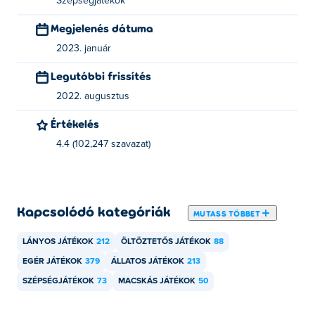
Szépségjátékok
Megjelenés dátuma
2023. január
Legutóbbi frissítés
2022. augusztus
Értékelés
4.4 (102,247 szavazat)
Kapcsolódó kategóriák
MUTASS TÖBBET
LÁNYOS JÁTÉKOK
212
ÖLTÖZTETŐS JÁTÉKOK
88
EGÉR JÁTÉKOK
379
ÁLLATOS JÁTÉKOK
213
SZÉPSÉGJÁTÉKOK
73
MACSKÁS JÁTÉKOK
50