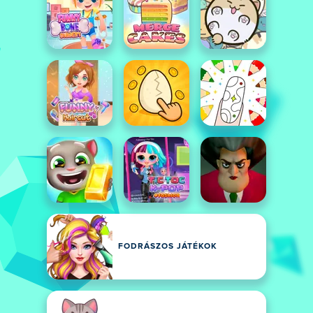
FODRÁSZOS JÁTÉKOK