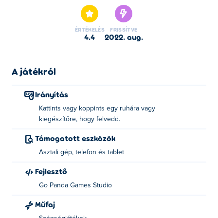
ÉRTÉKELÉS
FRISSÍTVE
4.4
2022. aug.
A játékról
Irányítás
Kattints vagy koppints egy ruhára vagy
kiegészítőre, hogy felvedd.
Támogatott eszközök
Asztali gép, telefon és tablet
Fejlesztő
Go Panda Games Studio
Műfaj