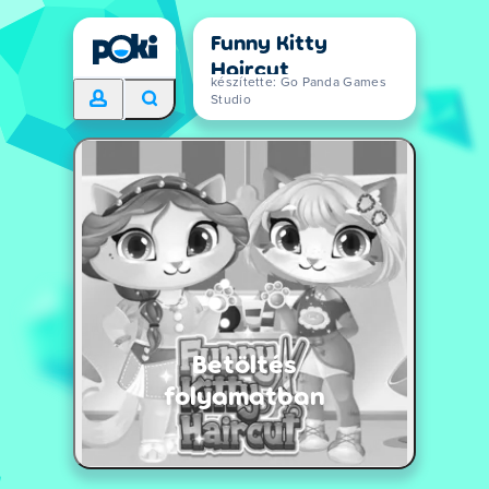
Funny Kitty
Haircut
készítette: Go Panda Games
Studio
Betöltés
folyamatban