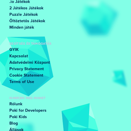
.io Játékok
2 Játékos Játékok
Puzzle Játékok
Öltöztetős Játékok
Minden játék
SEGÍTSÉG ÉS TÁMOGATÁS
GYIK
Kapcsolat
Adatvédelmi Központ
Privacy Statement
Cookie Statement
Terms of Use
ISMERJEN MEG MINKET
Rólunk
Poki for Developers
Poki Kids
Blog
Állások