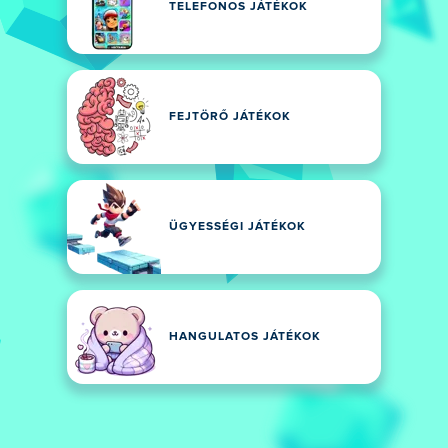
TELEFONOS JÁTÉKOK
FEJTÖRŐ JÁTÉKOK
ÜGYESSÉGI JÁTÉKOK
HANGULATOS JÁTÉKOK