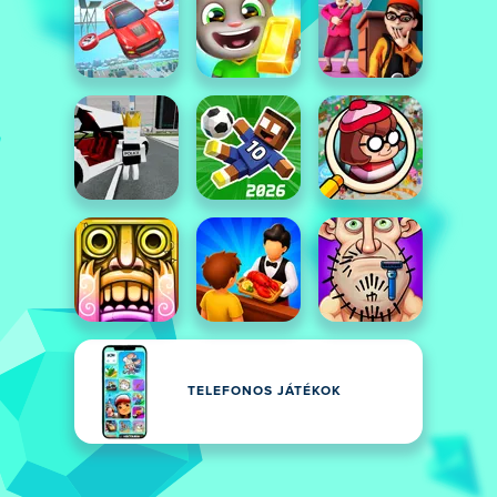
TELEFONOS JÁTÉKOK