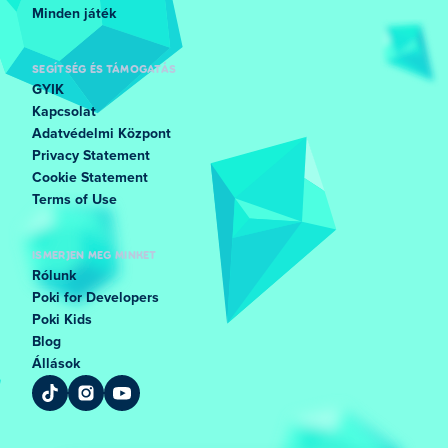
Minden játék
SEGÍTSÉG ÉS TÁMOGATÁS
GYIK
Kapcsolat
Adatvédelmi Központ
Privacy Statement
Cookie Statement
Terms of Use
ISMERJEN MEG MINKET
Rólunk
Poki for Developers
Poki Kids
Blog
Állások