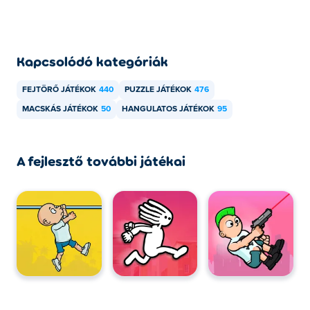
Kapcsolódó kategóriák
FEJTÖRŐ JÁTÉKOK
440
PUZZLE JÁTÉKOK
476
MACSKÁS JÁTÉKOK
50
HANGULATOS JÁTÉKOK
95
A fejlesztő további játékai