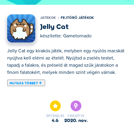
JATEKOK
FEJTÖRŐ JÁTÉKOK
Jelly Cat
készítette:
Gametornado
Jelly Cat egy kirakós játék, melyben egy nyúlós macskát
nyújtva kell elérni az ételét. Nyújtsd a zselés testet,
tapadj a falakra, és préseld át magad szűk járatokon a
finom falatokért, melyek minden szint végén várnak.
MUTASS TÖBBET
Itt játszhatod a következőt Jelly Cat. A Jelly Cat a
válogatott Fejtörő Játékok egyike.
ÉRTÉKELÉS
FRISSÍTVE
4.6
2020. nov.