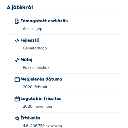
A játékról
Támogatott eszközök
Asztali gép
Fejlesztő
Gametornado
Műfaj
Puzzle Játékok
Megjelenés dátuma
2020. február
Legutóbbi frissítés
2020. november
Értékelés
4.6 (206,739 szavazat)