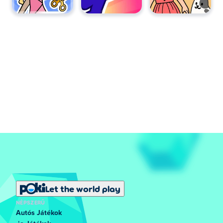
Let the world play
NÉPSZERŰ
Autós Játékok