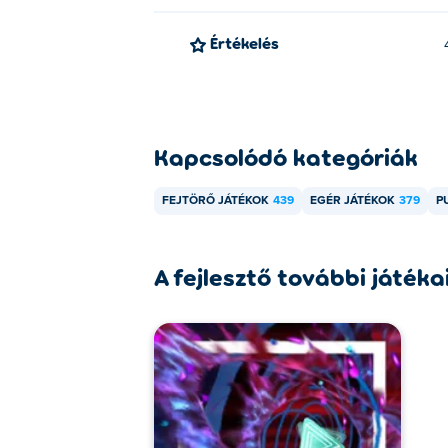
Értékelés
Kapcsolódó kategóriák
FEJTÖRŐ JÁTÉKOK
439
EGÉR JÁTÉKOK
379
P
A fejlesztő további játéka