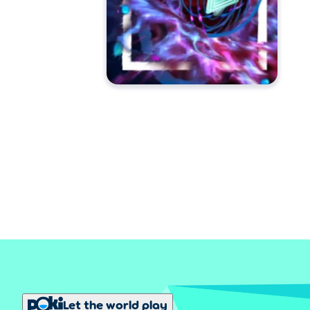
Let the world play