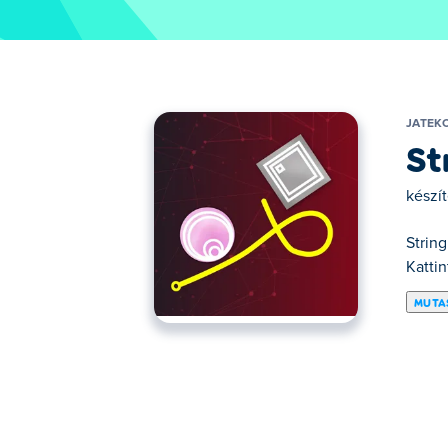
JATEK
St
készít
String
Katti
MUTA
Itt játszhatod a következőt String Theory