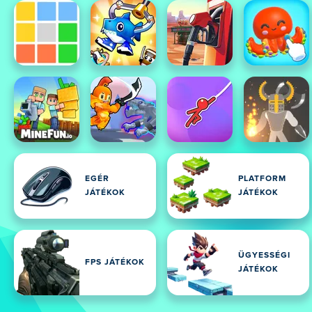
EGÉR
PLATFORM
JÁTÉKOK
JÁTÉKOK
ÜGYESSÉGI
FPS JÁTÉKOK
JÁTÉKOK