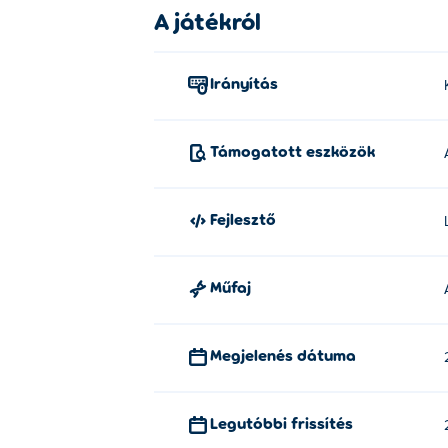
A játékról
Irányítás
Támogatott eszközök
Fejlesztő
Műfaj
Megjelenés dátuma
Legutóbbi frissítés