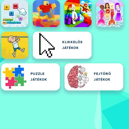
KLIKKELŐS
JÁTÉKOK
PUZZLE
FEJTÖRŐ
JÁTÉKOK
JÁTÉKOK