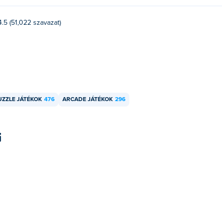
4.5 (51,022 szavazat)
UZZLE JÁTÉKOK
476
ARCADE JÁTÉKOK
296
i