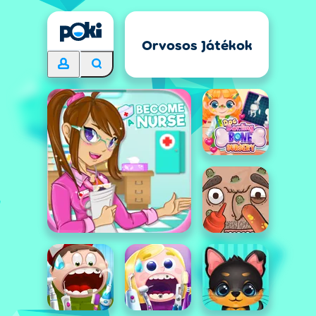
Orvosos Játékok