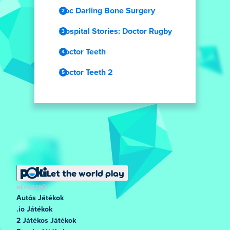
Doc Darling Bone Surgery
Hospital Stories: Doctor Rugby
Doctor Teeth
Doctor Teeth 2
Let the world play
NÉPSZERŰ
Autós Játékok
.io Játékok
2 Játékos Játékok