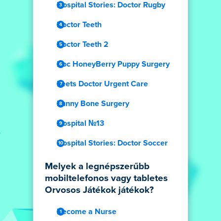
Hospital Stories: Doctor Rugby
Doctor Teeth
Doctor Teeth 2
Doc HoneyBerry Puppy Surgery
Feets Doctor Urgent Care
Funny Bone Surgery
Hospital №13
Hospital Stories: Doctor Soccer
Melyek a legnépszerűbb
mobiltelefonos vagy tabletes
Orvosos Játékok játékok?
Become a Nurse