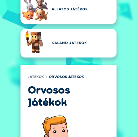
ÁLLATOS JÁTÉKOK
KALAND JÁTÉKOK
JATEKOK
ORVOSOS JÁTÉKOK
Orvosos
Játékok