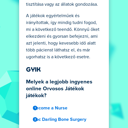
tisztítása vagy az állatok gondozása.
A játékok egyértelműek és
irányítottak, így mindig tudni fogod,
mi a következő teendő. Könnyű őket
elkezdeni és gyorsan befejezni, ami
azt jelenti, hogy kevesebb idő alatt
több pácienst láthatsz el, és már
ugorhatsz is a következő esetre.
GYIK
Melyek a legjobb ingyenes
online Orvosos Játékok
játékok?
Become a Nurse
Doc Darling Bone Surgery