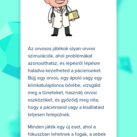
Az orvosos játékok olyan orvosi
szimulációk, ahol problémákat
azonosíthatsz, és lépésről lépésre
haladva kezelheted a pácienseket.
Bújj egy orvos, egy ápoló vagy egy
klinikatulajdonos bőrébe, vizsgáld
meg a tüneteket, használj orvosi
eszközöket, és győződj meg róla,
hogy a pácienseid vagy a kisállataid
teljesen felépülnek.
Minden játék egy új eset, ahol a
fókuszban lehetnek a fogak, a sebek