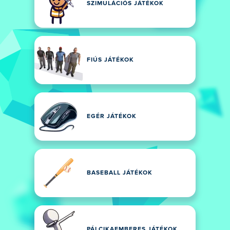
SZIMULÁCIÓS JÁTÉKOK
FIÚS JÁTÉKOK
EGÉR JÁTÉKOK
BASEBALL JÁTÉKOK
PÁLCIKAEMBERES JÁTÉKOK