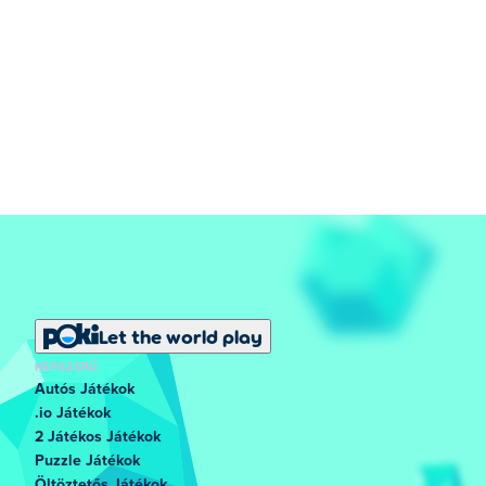
Let the world play
NÉPSZERŰ
Autós Játékok
.io Játékok
2 Játékos Játékok
Puzzle Játékok
Öltöztetős Játékok