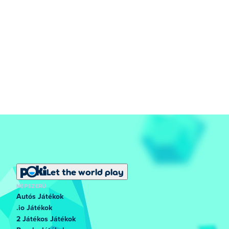
Let the world play
NÉPSZERŰ
Autós Játékok
.io Játékok
2 Játékos Játékok