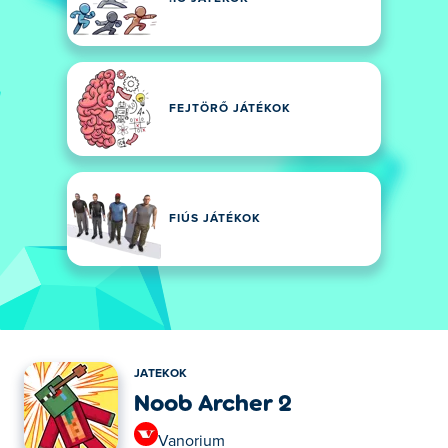
FEJTÖRŐ JÁTÉKOK
FIÚS JÁTÉKOK
JATEKOK
Noob Archer 2
Vanorium