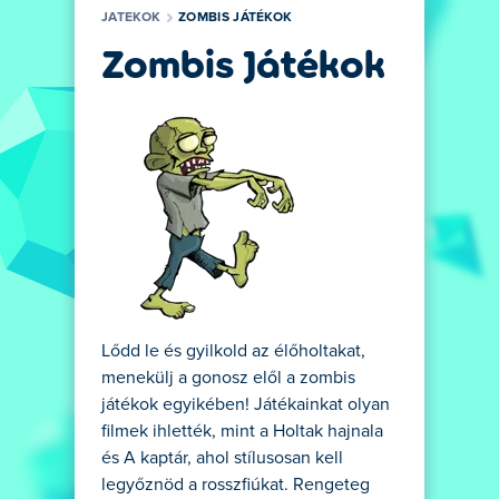
JATEKOK
ZOMBIS JÁTÉKOK
Zombis Játékok
Lődd le és gyilkold az élőholtakat,
menekülj a gonosz elől a zombis
játékok egyikében! Játékainkat olyan
filmek ihlették, mint a Holtak hajnala
és A kaptár, ahol stílusosan kell
legyőznöd a rosszfiúkat. Rengeteg