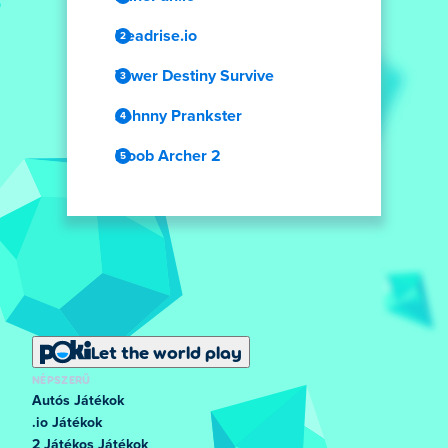
Deadrise.io
Tower Destiny Survive
Johnny Prankster
Noob Archer 2
Let the world play
NÉPSZERŰ
Autós Játékok
.io Játékok
2 Játékos Játékok