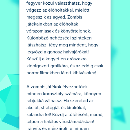
fegyver közül választhatsz, hogy
végezz az élőholtakkal, mielőtt
megeszik az agyad. Zombis
játékainkban az élőholtak
vérszomjasak és könyörtelenek.
Különböző nehézségi szinteken
játszhatsz, tégy meg mindent, hogy
legyőzd a gonosz halvajárókat!
Készülj a kegyetlen erőszakra,
kidolgozott grafikára, és az eddig csak
horror filmekben látott kihívásokra!
A zombis játékok élvezhetőek
minden korosztály számára, könnyen
rabjukká válhatsz. Ha szereted az
akciót, stratégiát és kirakókat,
kalandra fel! Küzdj a túlélésért, maradj
talpon a halálos vírustámadásban!
Irányíts és mészárolj le minden