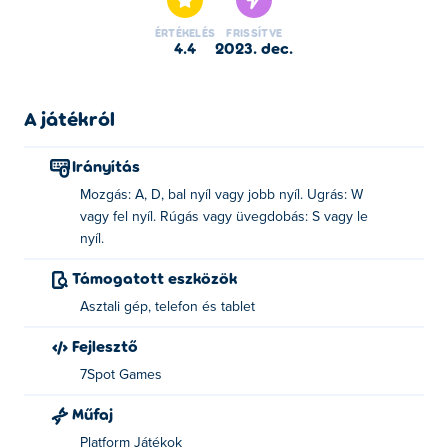
ÉRTÉKELÉS
FRISSÍTVE
4.4
2023. dec.
A játékról
Irányítás
Mozgás: A, D, bal nyíl vagy jobb nyíl. Ugrás: W
vagy fel nyíl. Rúgás vagy üvegdobás: S vagy le
nyíl.
Támogatott eszközök
Asztali gép, telefon és tablet
Fejlesztő
7Spot Games
Műfaj
Platform Játékok