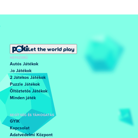
Let the world play
NÉPSZERŰ
Autós Játékok
.io Játékok
2 Játékos Játékok
Puzzle Játékok
Öltöztetős Játékok
Minden játék
SEGÍTSÉG ÉS TÁMOGATÁS
GYIK
Kapcsolat
Adatvédelmi Központ