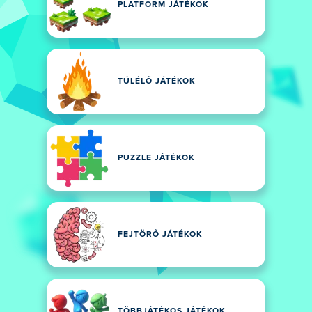
PLATFORM JÁTÉKOK
TÚLÉLŐ JÁTÉKOK
PUZZLE JÁTÉKOK
FEJTÖRŐ JÁTÉKOK
TÖBBJÁTÉKOS JÁTÉKOK