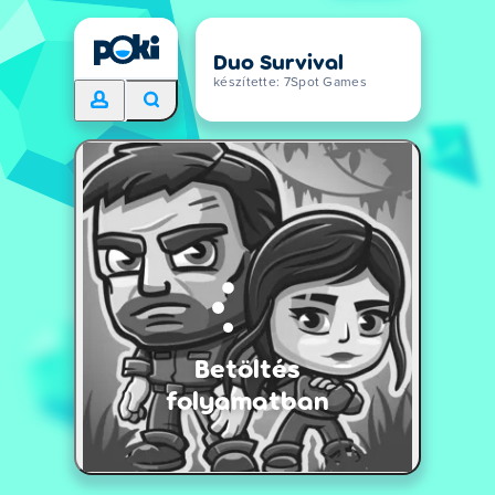
Duo Survival
készítette: 7Spot Games
Betöltés
folyamatban