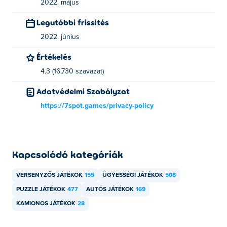
2022. május
Legutóbbi frissítés
2022. június
Értékelés
4.3 (16,730 szavazat)
Adatvédelmi Szabályzat
https://7spot.games/privacy-policy
Kapcsolódó kategóriák
VERSENYZŐS JÁTÉKOK
155
ÜGYESSÉGI JÁTÉKOK
508
PUZZLE JÁTÉKOK
477
AUTÓS JÁTÉKOK
169
KAMIONOS JÁTÉKOK
28