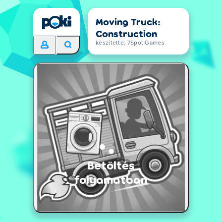
Moving Truck:
Construction
készítette: 7Spot Games
Betöltés
folyamatban