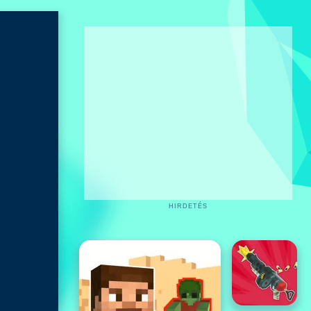
HIRDETÉS