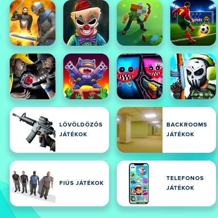
LÖVÖLDÖZŐS
BACKROOMS
JÁTÉKOK
JÁTÉKOK
TELEFONOS
FIÚS JÁTÉKOK
JÁTÉKOK