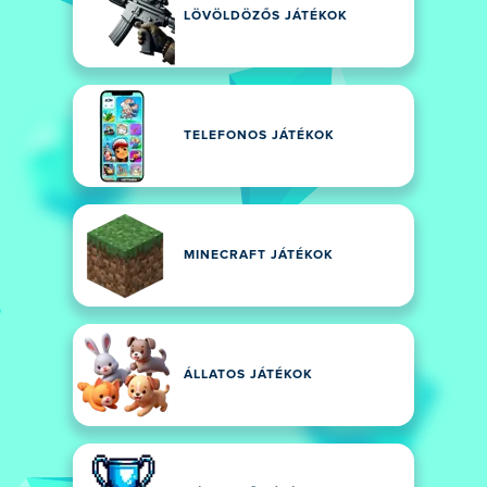
LÖVÖLDÖZŐS JÁTÉKOK
TELEFONOS JÁTÉKOK
MINECRAFT JÁTÉKOK
ÁLLATOS JÁTÉKOK