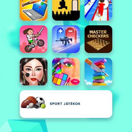
SPORT JÁTÉKOK