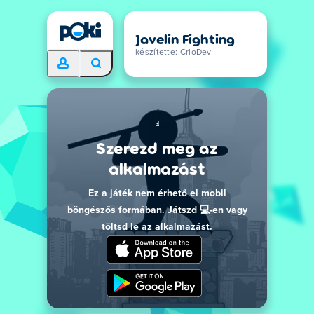
Javelin Fighting
készítette: CrioDev
Szerezd meg az
alkalmazást
Ez a játék nem érhető el mobil
böngészős formában. Játszd 💻-en vagy
töltsd le az alkalmazást.