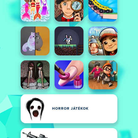
HORROR JÁTÉKOK