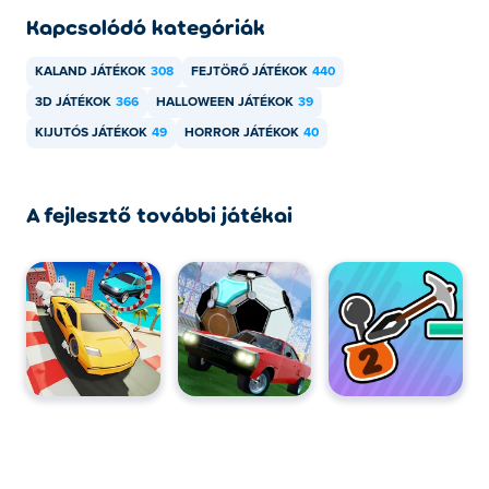
Kapcsolódó kategóriák
KALAND JÁTÉKOK
308
FEJTÖRŐ JÁTÉKOK
440
3D JÁTÉKOK
366
HALLOWEEN JÁTÉKOK
39
KIJUTÓS JÁTÉKOK
49
HORROR JÁTÉKOK
40
A fejlesztő további játékai