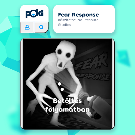
Fear Response
készítette: No Pressure
Studios
Betöltés
folyamatban