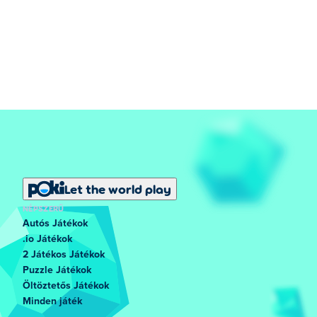
Let the world play
NÉPSZERŰ
Autós Játékok
.io Játékok
2 Játékos Játékok
Puzzle Játékok
Öltöztetős Játékok
Minden játék