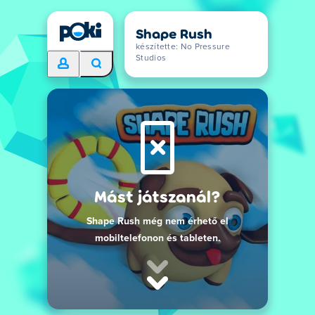
Shape Rush
készítette: No Pressure
Studios
Mást játszanál?
Shape Rush még nem érhető el
mobiltelefonon és tableten.