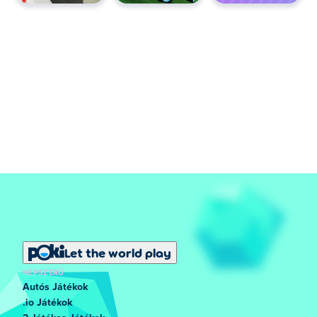
Let the world play
NÉPSZERŰ
Autós Játékok
.io Játékok