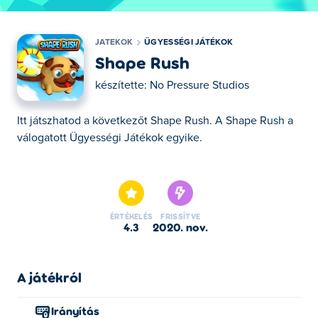
JATEKOK
ÜGYESSÉGI JÁTÉKOK
Shape Rush
készítette:
No Pressure Studios
Itt játszhatod a következőt Shape Rush. A Shape Rush a
válogatott Ügyességi Játékok egyike.
Itt játszhatod a következőt Shape Rush. A Shape Rush a
válogatott Ügyességi Játékok egyike.
ÉRTÉKELÉS
FRISSÍTVE
4.3
2020. nov.
A játékról
Irányítás