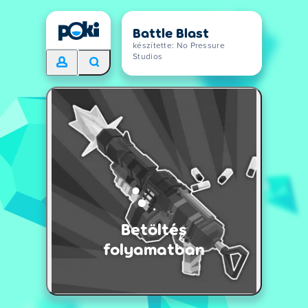
Battle Blast
készítette: No Pressure
Studios
Betöltés
folyamatban