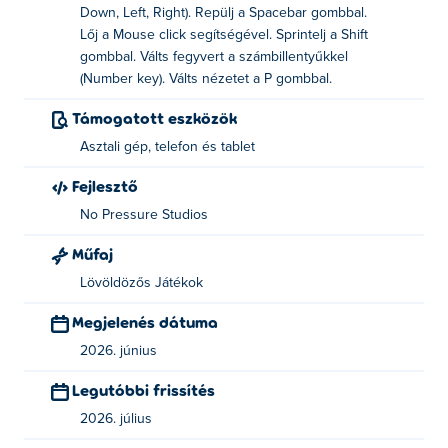
Repül: a szóköz billentyű
Down, Left, Right). Repülj a Spacebar gombbal.
Lőj a Mouse click segítségével. Sprintelj a Shift
Lövés: bal klikk
gombbal. Válts fegyvert a számbillentyűkkel
Sprint: Műszak
(Number key). Válts nézetet a P gombbal.
Fegyverváltás: a számgomb
Támogatott eszközök
Asztali gép, telefon és tablet
Nézet módosítása: P
Fejlesztő
Ki alkotta meg a Battle Blast-et?
No Pressure Studios
A Battle Blast játékot a No Pressure Studio készítette.
Műfaj
Játssz a többi játékukkal a következő címen: Poki:
Crazy
Lövöldözős Játékok
Bikes
,
Fear Response
,
School Bus Demolition Derby
,
Rocket Soccer Derby
,
Demolition Derby Crash Racing
,
Megjelenés dátuma
Bossy Toss
,
Shape Rush
,
Crazy Cars
,
Crazy Cars
,
2026. június
Stickman Climb!
és
Stickman Climb 2
!
Legutóbbi frissítés
Hogyan játszhatok ingyen a Battle Blast
2026. július
játékkal?