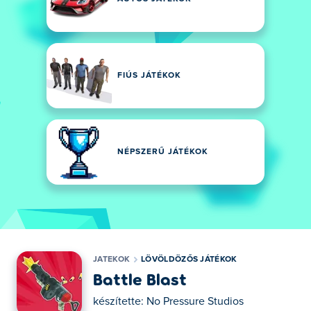
FIÚS JÁTÉKOK
NÉPSZERŰ JÁTÉKOK
JATEKOK
LÖVÖLDÖZŐS JÁTÉKOK
Battle Blast
készítette:
No Pressure Studios