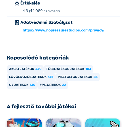
Értékelés
Ingyenesen játszhatsz a Battle Blast játékkal a Poki
4.3 (44,089 szavazat)
oldalon.
Adatvédelmi Szabályzat
Játszhatok Battle Blast-et mobileszközökön és
asztali számítógépen?
https://www.nopressurestudios.com/privacy/
A Battle Blast játszható számítógépen és
mobileszközökön, például telefonokon és táblagépeken.
Kapcsolódó kategóriák
AKCIÓ JÁTÉKOK
449
TÖBBJÁTÉKOS JÁTÉKOK
183
LÖVÖLDÖZŐS JÁTÉKOK
145
PISZTOLYOS JÁTÉKOK
85
ÚJ JÁTÉKOK
130
FPS JÁTÉKOK
22
A fejlesztő további játékai