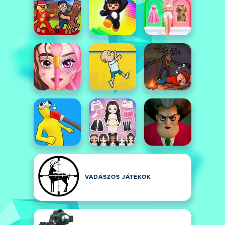
VADÁSZOS JÁTÉKOK