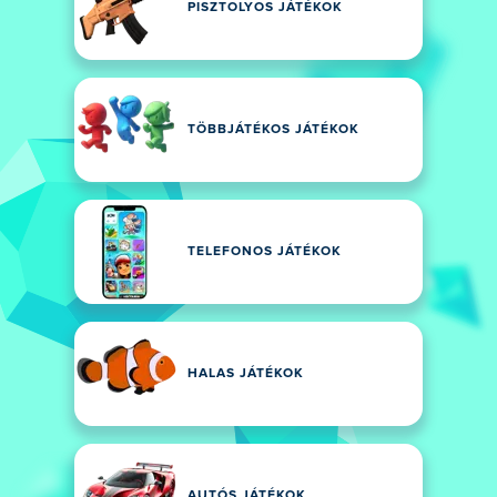
PISZTOLYOS JÁTÉKOK
TÖBBJÁTÉKOS JÁTÉKOK
TELEFONOS JÁTÉKOK
HALAS JÁTÉKOK
AUTÓS JÁTÉKOK