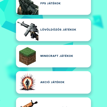
FPS JÁTÉKOK
LÖVÖLDÖZŐS JÁTÉKOK
MINECRAFT JÁTÉKOK
AKCIÓ JÁTÉKOK