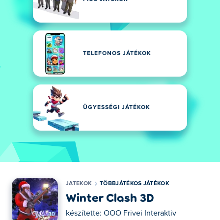
TELEFONOS JÁTÉKOK
ÜGYESSÉGI JÁTÉKOK
JATEKOK
TÖBBJÁTÉKOS JÁTÉKOK
Winter Clash 3D
készítette:
OOO Frivei Interaktiv