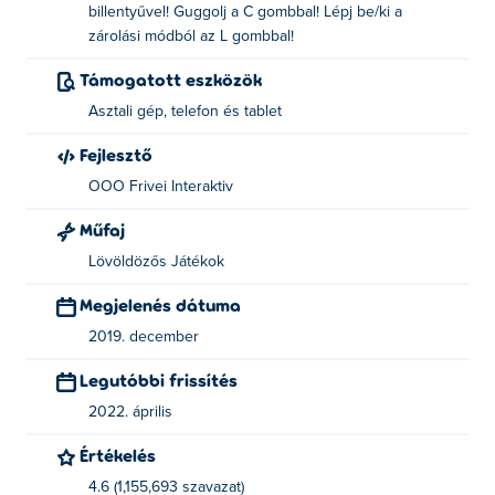
billentyűvel! Guggolj a C gombbal! Lépj be/ki a
zárolási módból az L gombbal!
Támogatott eszközök
Asztali gép, telefon és tablet
Fejlesztő
OOO Frivei Interaktiv
Műfaj
Lövöldözős Játékok
Megjelenés dátuma
2019. december
Legutóbbi frissítés
2022. április
Értékelés
4.6 (1,155,693 szavazat)