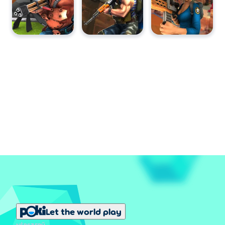
Let the world play