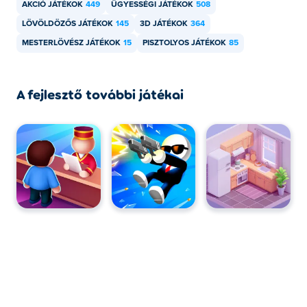
AKCIÓ JÁTÉKOK
449
ÜGYESSÉGI JÁTÉKOK
508
LÖVÖLDÖZŐS JÁTÉKOK
145
3D JÁTÉKOK
364
MESTERLÖVÉSZ JÁTÉKOK
15
PISZTOLYOS JÁTÉKOK
85
A fejlesztő további játékai