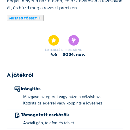
Foglalj helyet a háztetőkön, célozz óvatosan a távcsövön
át, és húzd meg a ravaszt precízen.
MUTASS TÖBBET
Johnny Trigger visszatért a Johnny Trigger - Sniper
Game-be. Ebben a lövöldözős játékban tetőtéri
mesterlövészként játszol. A küldetésed egyszerű: szedd
le egyenként az alábbi rosszfiúkat. Legyen azonban
ÉRTÉKELÉS
FRISSÍTVE
óvatos! Ha egyszer lősz, az ellenség megijed, és elfut –
4.6
2024. nov.
ezért ügyelj arra, hogy ne szökjenek meg! Ügyeljen arra
is, hogy elkerülje a civileket és a túszokat a térképen. Ha
megütöd őket, vége a játéknak! Te vagy a legjobb
A játékról
mesterlövész, aki megmenti a várost?
Irányítás
Hogyan kell játszani a Johnny Trigger - Sniper
Mozgasd az egeret vagy húzd a célzáshoz.
játékot?
Kattints az egérrel vagy koppints a lövéshez.
Mozgassa az egeret, vagy húzza a képernyőt a
Támogatott eszközök
célzáshoz!
Asztali gép, telefon és tablet
Kattintson vagy koppintson a lövéshez!