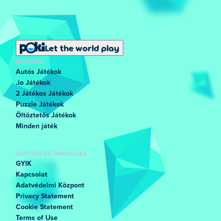
Let the world play
NÉPSZERŰ
Autós Játékok
.io Játékok
2 Játékos Játékok
Puzzle Játékok
Öltöztetős Játékok
Minden játék
SEGÍTSÉG ÉS TÁMOGATÁS
GYIK
Kapcsolat
Adatvédelmi Központ
Privacy Statement
Cookie Statement
Terms of Use