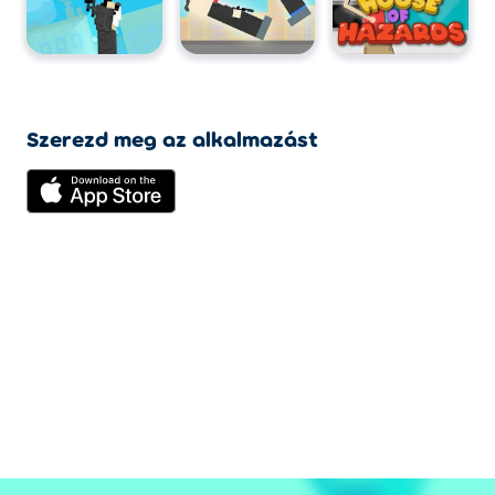
Szerezd meg az alkalmazást