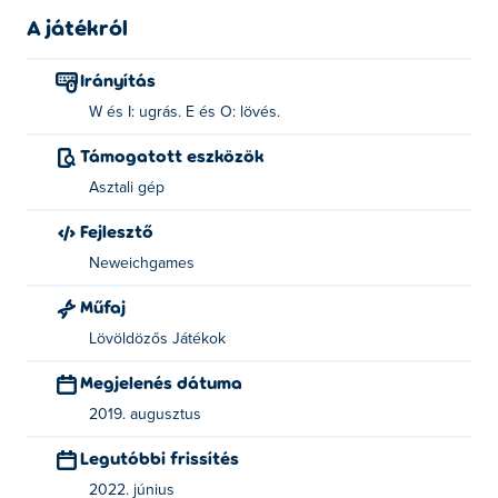
lőni ellenfeledet a tetőről.
A játékról
Hogyan kell játszani a Rooftop Snipers 2-t?
Irányítás
W és I: ugrás. E és O: lövés.
W és én - Ugrás
Támogatott eszközök
E és O – Lődd le
Asztali gép
Ki készítette a Rooftop Snipers 2-t?
Fejlesztő
A Rooftop Snipers 2-t a New Eich Games, az eredeti
Neweichgames
alkotói készítettek
Rooftop Snipers
,
Getaway Shootout
,
Műfaj
Tube Jumpers
, ping-pong-chaos és
House of Hazards
.
Székhelyük az Egyesült Államokban van.
Lövöldözős Játékok
Megjelenés dátuma
Hogyan játszhatok ingyen a Rooftop Snipers 2-
vel?
2019. augusztus
Legutóbbi frissítés
Ingyenesen játszhat a Rooftop Snipers 2-vel a Poki
oldalon.
2022. június