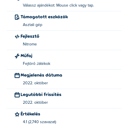
Válassz ajándékot: Mouse click vagy tap.
Támogatott eszközök
Asztali gép
Fejlesztő
Nitrome
Műfaj
Fejtörő Játékok
Megjelenés dátuma
2022. október
Legutóbbi frissítés
2022. október
Értékelés
4.1 (2,740 szavazat)