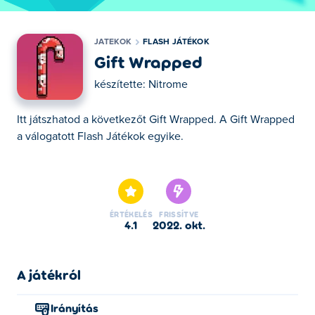
JATEKOK
FLASH JÁTÉKOK
Gift Wrapped
készítette:
Nitrome
Itt játszhatod a következőt Gift Wrapped. A Gift Wrapped
a válogatott Flash Játékok egyike.
Itt játszhatod a következőt Gift Wrapped. A Gift Wrapped
a válogatott Flash Játékok egyike.
ÉRTÉKELÉS
FRISSÍTVE
4.1
2022. okt.
A játékról
Irányítás