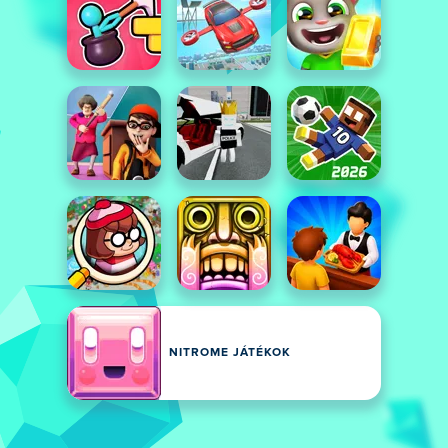
NITROME JÁTÉKOK