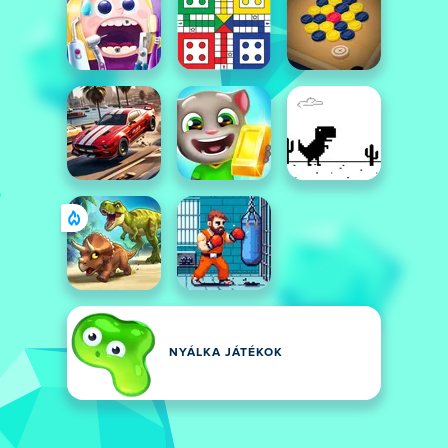
NYÁLKA JÁTÉKOK