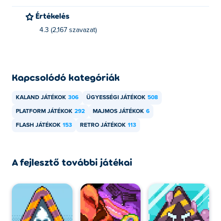
Értékelés
4.3 (2,167 szavazat)
Kapcsolódó kategóriák
KALAND JÁTÉKOK
306
ÜGYESSÉGI JÁTÉKOK
508
PLATFORM JÁTÉKOK
292
MAJMOS JÁTÉKOK
6
FLASH JÁTÉKOK
153
RETRO JÁTÉKOK
113
A fejlesztő további játékai