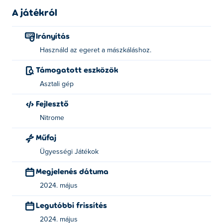
átjutni a dzsungelen?
A játékról
Hogyan kell játszani a Canopy-val?
Irányítás
Használd az egeret a mászkáláshoz.
Használd az egeret mászni!
Támogatott eszközök
Ki készítette a Canopy-t?
Asztali gép
A lombkoronát a Nitrome készítette. Játssz a többi
Fejlesztő
játékukkal Poki: canary,
Sandman
és
Gunbrick
Nitrome
Hogyan játszhatok ingyenesen a Canopy-val?
Műfaj
Ingyenesen játszhat a Canopy-val a Poki oldalon.
Ügyességi Játékok
Játszhatok a Canopy-val mobileszközökön és
Megjelenés dátuma
asztali számítógépen?
2024. május
A Canopy csak a számítógépén játszható.
Legutóbbi frissítés
2024. május