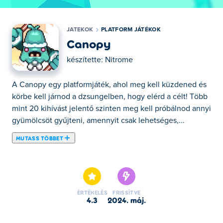
JATEKOK
PLATFORM JÁTÉKOK
Canopy
készítette:
Nitrome
A Canopy egy platformjáték, ahol meg kell küzdened és
körbe kell járnod a dzsungelben, hogy elérd a célt! Több
mint 20 kihívást jelentő szinten meg kell próbálnod annyi
gyümölcsöt gyűjteni, amennyit csak lehetséges,...
MUTASS TÖBBET
A Canopy egy platformjáték, ahol meg kell küzdened és
körbe kell járnod a dzsungelben, hogy elérd a célt! Több
mint 20 kihívást jelentő szinten meg kell próbálnod annyi
gyümölcsöt gyűjteni, amennyit csak lehetséges, anélkül,
ÉRTÉKELÉS
FRISSÍTVE
hogy eltalálnád a bogarak vagy kiesne a fák közül. Ez a
4.3
2024. máj.
klasszikus Flash-játék most visszatért HTML 5-be, így
bármikor játszhatod vele! Tudsz segíteni Canopynak