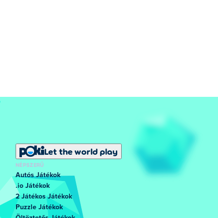
Let the world play
NÉPSZERŰ
Autós Játékok
.io Játékok
2 Játékos Játékok
Puzzle Játékok