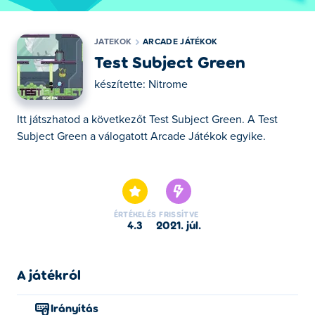
JATEKOK
ARCADE JÁTÉKOK
Test Subject Green
készítette:
Nitrome
Itt játszhatod a következőt Test Subject Green. A Test
Subject Green a válogatott Arcade Játékok egyike.
Itt játszhatod a következőt Test Subject Green. A Test
Subject Green a válogatott Arcade Játékok egyike.
ÉRTÉKELÉS
FRISSÍTVE
4.3
2021. júl.
A játékról
Irányítás