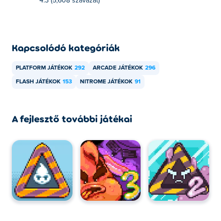
4.3 (5,608 szavazat)
Kapcsolódó kategóriák
PLATFORM JÁTÉKOK
292
ARCADE JÁTÉKOK
296
FLASH JÁTÉKOK
153
NITROME JÁTÉKOK
91
A fejlesztő további játékai