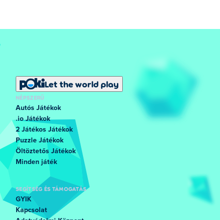
Let the world play
NÉPSZERŰ
Autós Játékok
.io Játékok
2 Játékos Játékok
Puzzle Játékok
Öltöztetős Játékok
Minden játék
SEGÍTSÉG ÉS TÁMOGATÁS
GYIK
Kapcsolat