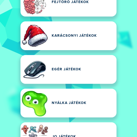
FEJTÖRŐ JÁTÉKOK
KARÁCSONYI JÁTÉKOK
EGÉR JÁTÉKOK
NYÁLKA JÁTÉKOK
.IO JÁTÉKOK