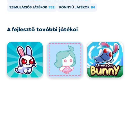
SZIMULÁCIÓS JÁTÉKOK
332
KÖNNYŰ JÁTÉKOK
84
A fejlesztő további játékai