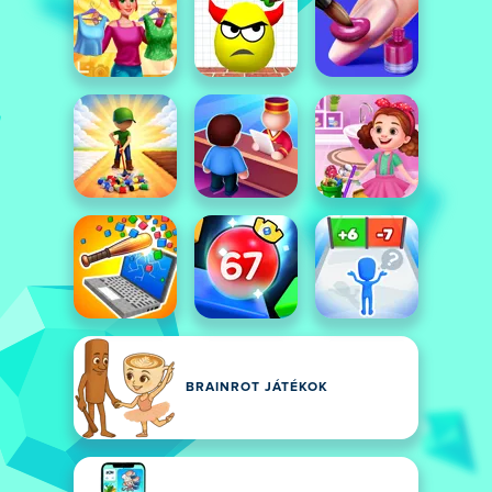
BRAINROT JÁTÉKOK