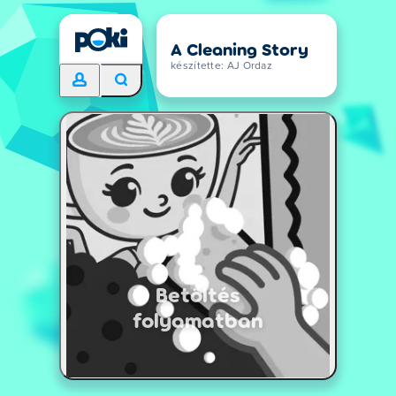
A Cleaning Story
készítette: AJ Ordaz
Betöltés
folyamatban