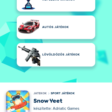
AUTÓS JÁTÉKOK
LÖVÖLDÖZŐS JÁTÉKOK
JATEKOK
SPORT JÁTÉKOK
Snow Yeet
készítette:
Adriatic Games