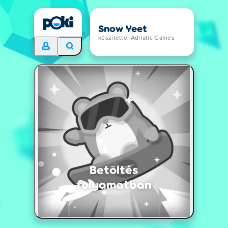
Snow Yeet
készítette: Adriatic Games
Betöltés
folyamatban