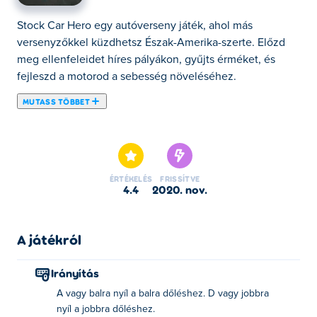
Stock Car Hero egy autóverseny játék, ahol más
versenyzőkkel küzdhetsz Észak-Amerika-szerte. Előzd
meg ellenfeleidet híres pályákon, gyűjts érméket, és
fejleszd a motorod a sebesség növeléséhez.
MUTASS TÖBBET
Itt játszhatod a következőt Stock Car Hero. A Stock Car
Hero a válogatott Versenyzős Játékok egyike.
ÉRTÉKELÉS
FRISSÍTVE
4.4
2020. nov.
A játékról
Irányítás
A vagy balra nyíl a balra dőléshez. D vagy jobbra
nyíl a jobbra dőléshez.