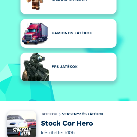
KAMIONOS JÁTÉKOK
FPS JÁTÉKOK
JATEKOK
VERSENYZŐS JÁTÉKOK
Stock Car Hero
készítette:
b10b