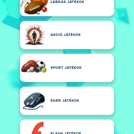
LABDÁS JÁTÉKOK
AKCIÓ JÁTÉKOK
SPORT JÁTÉKOK
EGÉR JÁTÉKOK
FLASH JÁTÉKOK