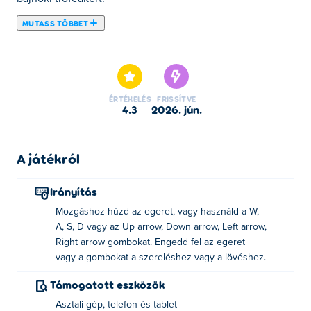
MUTASS TÖBBET
A Squad Goals egy szórakoztató és egyszerű 3D-s
focijáték, amely gyorsan őrült labdaverekedéssé
változhat! A futballnak ebben a verziójában nincsenek
lapok, nincsenek szabálytalanságok és nincsenek lesek!
ÉRTÉKELÉS
FRISSÍTVE
Csúsztasd, tackled, csöpögj, rúgj, lőj és szerezz gólt a
4.3
2026. jún.
győzelemhez. Aki először szerez gólt, az nyeri a
meccset! A meccsek megnyerésével megkeresett
pénzzel erősebbé és gyorsabbá teheted karakteredet. Az
A játékról
érméket arra is használhatja, hogy stadionját új
mezőkkel, kapufákkal és sok mással díszítse! Ne felejtsen
Irányítás
el minden nap bejelentkezni az új jutalmak és a napi
Mozgáshoz húzd az egeret, vagy használd a W,
küldetések teljesítéséhez. Bizonyítsd be, hogy te vagy a
A, S, D vagy az Up arrow, Down arrow, Left arrow,
mező királya!
Right arrow gombokat. Engedd fel az egeret
vagy a gombokat a szereléshez vagy a lövéshez.
Hogyan kell játszani a Squad Goals játékot?
Támogatott eszközök
Húzza az egeret, használja a WASD-t, vagy
Asztali gép, telefon és tablet