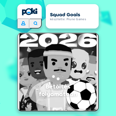
Squad Goals
készítette: Prune Games
Betöltés
folyamatban