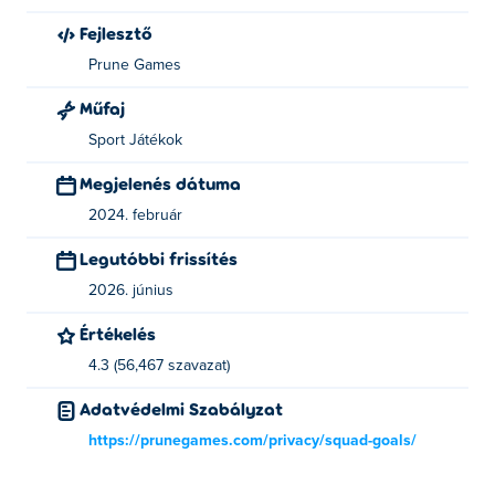
használja a nyílbillentyűket a mozgáshoz!
Fejlesztő
Engedje el az egeret vagy a billentyűket, hogy
Prune Games
megküzdjön, amikor nincs nálad a labda!
Műfaj
Engedje el az egeret vagy a billentyűket a
lövéshez, amikor megvan a labda!
Sport Játékok
Megjelenés dátuma
Ki alkotta a Squad Gólokat?
2024. február
A Squad Goals-t a Prune Games hozta létre. Ez az első
Legutóbbi frissítés
meccsük Poki!
2026. június
Hogyan játszhatok ingyen a Squad Goals
játékkal?
Értékelés
4.3 (56,467 szavazat)
A Squad Goals játékkal ingyen játszhatsz a Poki oldalon.
Adatvédelmi Szabályzat
Játszhatok a Squad Goals játékkal mobil
https://prunegames.com/privacy/squad-goals/
eszközökön és asztali számítógépen?