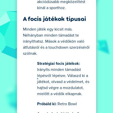
akciódúsabb megközelítést
kínál a sporthoz.
A focis játékok típusai
Minden játék egy kicsit más.
Néhányban minden támadást te
irányíthatsz. Mások a védőkön való
átfutásról és a touchdown szerzéséről
szólnak.
Stratégiai focis játékok:
Irányíts minden támadást
lépésről lépésre. Válaszd ki a
játékot, olvasd a védelmet, és
hajtsd végre a mozdulatot,
mielőtt a védők elkapnak.
Próbáld ki:
Retro Bowl