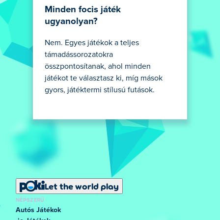
Minden focis játék
ugyanolyan?
Nem. Egyes játékok a teljes
támadássorozatokra
összpontosítanak, ahol minden
játékot te választasz ki, míg mások
gyors, játéktermi stílusú futások.
Let the world play
NÉPSZERŰ
Autós Játékok