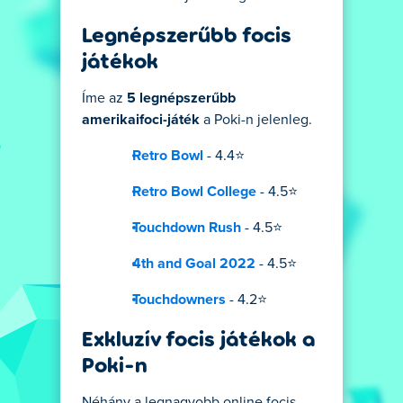
Legnépszerűbb focis
játékok
Íme az
5 legnépszerűbb
amerikaifoci-játék
a Poki-n jelenleg.
Retro Bowl
- 4.4⭐
Retro Bowl College
- 4.5⭐
Touchdown Rush
- 4.5⭐
4th and Goal 2022
- 4.5⭐
Touchdowners
- 4.2⭐
Exkluzív focis játékok a
Poki-n
Néhány a legnagyobb online focis