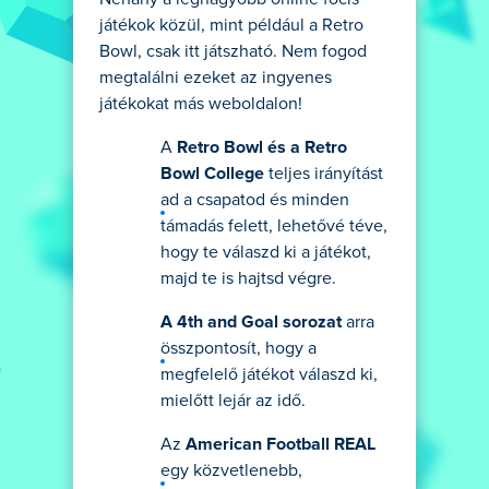
játékok közül, mint például a Retro
Bowl, csak itt játszható. Nem fogod
megtalálni ezeket az ingyenes
játékokat más weboldalon!
A
Retro Bowl és a Retro
Bowl College
teljes irányítást
ad a csapatod és minden
támadás felett, lehetővé téve,
hogy te válaszd ki a játékot,
majd te is hajtsd végre.
A 4th and Goal sorozat
arra
összpontosít, hogy a
megfelelő játékot válaszd ki,
mielőtt lejár az idő.
Az
American Football REAL
egy közvetlenebb,