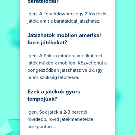
barátaiddal?
Igen. A Touchdowners egy 2 fős focis
játék, amit a barátaiddal játszhatsz.
Játszhatok mobilon amerikai
focis játékokat?
Igen. A Poki-n minden amerikai foci
játék működik mobilon. Közvetlenül a
böngésződben játszhatsz velük, így
nincs szükség letöltésre.
Ezek a játékok gyors
tempójúak?
Igen. Sok játék a 2-3 percnél
rövidebb, rövid játékmenetekre
összpontosít.