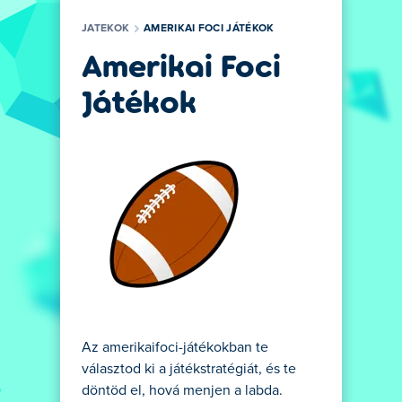
JATEKOK
AMERIKAI FOCI JÁTÉKOK
Amerikai Foci
Játékok
Az amerikaifoci-játékokban te
választod ki a játékstratégiát, és te
döntöd el, hová menjen a labda.