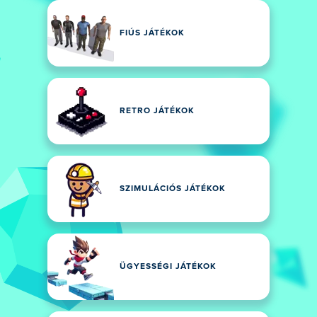
FIÚS JÁTÉKOK
RETRO JÁTÉKOK
SZIMULÁCIÓS JÁTÉKOK
ÜGYESSÉGI JÁTÉKOK