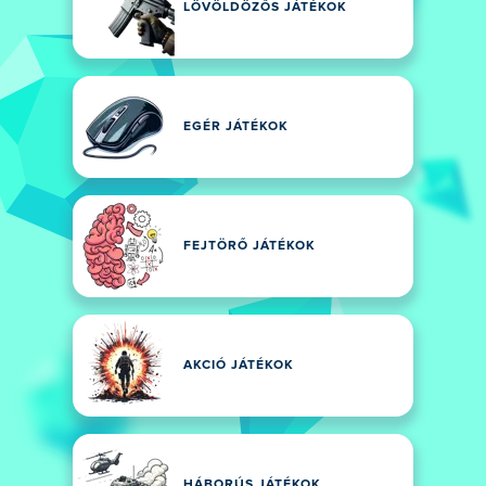
LÖVÖLDÖZŐS JÁTÉKOK
EGÉR JÁTÉKOK
FEJTÖRŐ JÁTÉKOK
AKCIÓ JÁTÉKOK
HÁBORÚS JÁTÉKOK