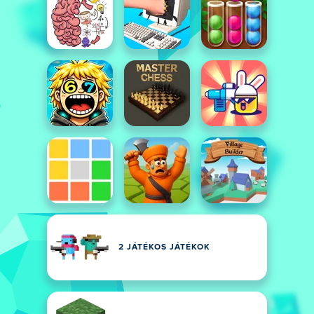
2 JÁTÉKOS JÁTÉKOK