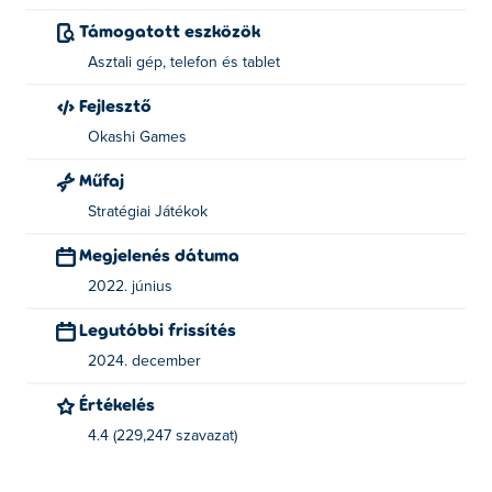
Támogatott eszközök
Asztali gép, telefon és tablet
Fejlesztő
Okashi Games
Műfaj
Stratégiai Játékok
Megjelenés dátuma
2022. június
Legutóbbi frissítés
2024. december
Értékelés
4.4 (229,247 szavazat)