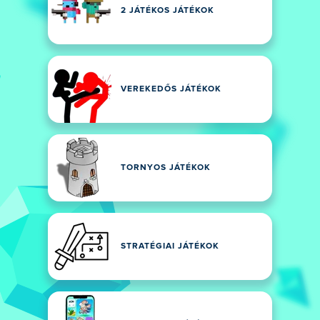
2 JÁTÉKOS JÁTÉKOK
VEREKEDŐS JÁTÉKOK
TORNYOS JÁTÉKOK
STRATÉGIAI JÁTÉKOK