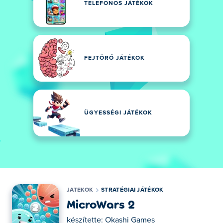
TELEFONOS JÁTÉKOK
FEJTÖRŐ JÁTÉKOK
ÜGYESSÉGI JÁTÉKOK
JATEKOK
STRATÉGIAI JÁTÉKOK
MicroWars 2
készítette:
Okashi Games