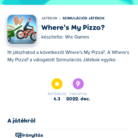
JATEKOK
SZIMULÁCIÓS JÁTÉKOK
Where's My Pizza?
készítette:
Wix Games
Itt játszhatod a következőt Where's My Pizza?. A Where's
My Pizza? a válogatott Szimulációs Játékok egyike.
Itt játszhatod a következőt Where's My Pizza?. A Where's
My Pizza? a válogatott Szimulációs Játékok egyike.
ÉRTÉKELÉS
FRISSÍTVE
4.3
2022. dec.
A játékról
Irányítás