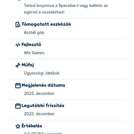
Tartsd lenyomva a Spacebar-t vagy kattints az
egérrel a vezetéshez!
Támogatott eszközök
Asztali gép
Fejlesztő
Wix Games
Műfaj
Ügyességi Játékok
Megjelenés dátuma
2022. december
Legutóbbi frissítés
2022. december
Értékelés