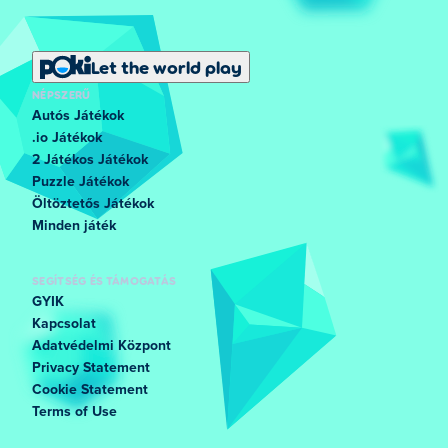
Let the world play
NÉPSZERŰ
Autós Játékok
.io Játékok
2 Játékos Játékok
Puzzle Játékok
Öltöztetős Játékok
Minden játék
SEGÍTSÉG ÉS TÁMOGATÁS
GYIK
Kapcsolat
Adatvédelmi Központ
Privacy Statement
Cookie Statement
Terms of Use