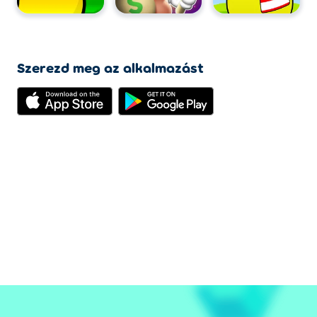
Szerezd meg az alkalmazást