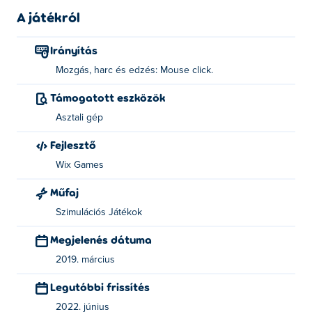
A játékról
Irányítás
Mozgás, harc és edzés: Mouse click.
Támogatott eszközök
Asztali gép
Fejlesztő
Wix Games
Műfaj
Szimulációs Játékok
Megjelenés dátuma
2019. március
Legutóbbi frissítés
2022. június