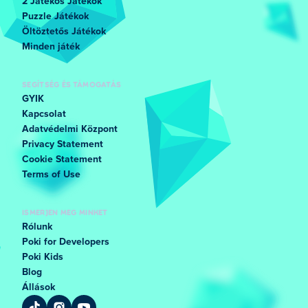
2 Játékos Játékok
Puzzle Játékok
Öltöztetős Játékok
Minden játék
SEGÍTSÉG ÉS TÁMOGATÁS
GYIK
Kapcsolat
Adatvédelmi Központ
Privacy Statement
Cookie Statement
Terms of Use
ISMERJEN MEG MINKET
Rólunk
Poki for Developers
Poki Kids
Blog
Állások