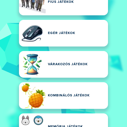
FIÚS JÁTÉKOK
EGÉR JÁTÉKOK
VÁRAKOZÓS JÁTÉKOK
KOMBINÁLÓS JÁTÉKOK
MEMÓRIA JÁTÉKOK