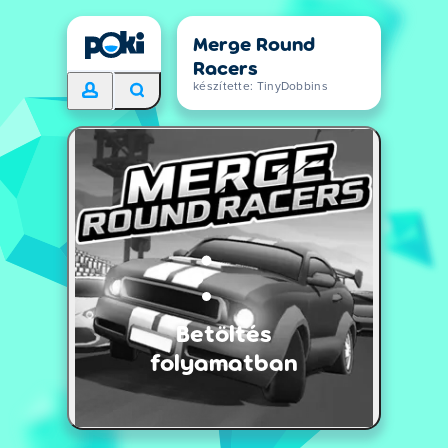
Merge Round
Racers
készítette: TinyDobbins
Betöltés
folyamatban