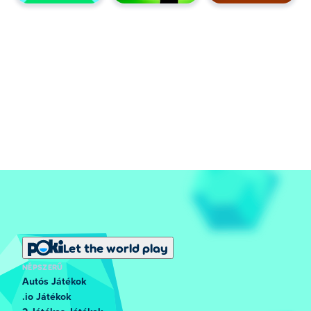
Let the world play
NÉPSZERŰ
Autós Játékok
.io Játékok