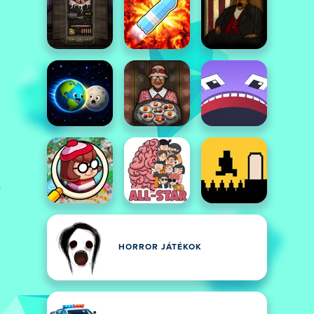
HORROR JÁTÉKOK