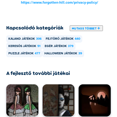
https://www.forgotten-hill.com/privacy-policy/
Kapcsolódó kategóriák
MUTASS TÖBBET
KALAND JÁTÉKOK
306
FEJTÖRŐ JÁTÉKOK
440
KERESŐS JÁTÉKOK
51
EGÉR JÁTÉKOK
379
PUZZLE JÁTÉKOK
477
HALLOWEEN JÁTÉKOK
39
A fejlesztő további játékai