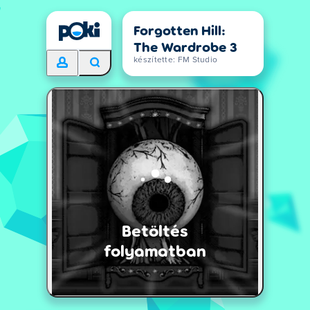
Forgotten Hill:
The Wardrobe 3
készítette: FM Studio
Betöltés
folyamatban