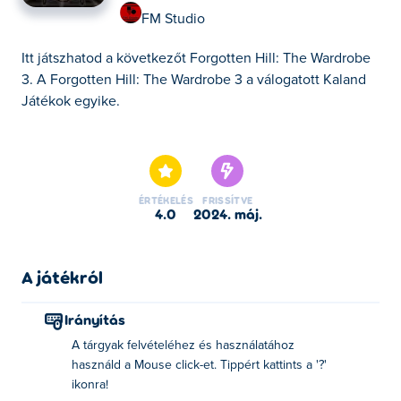
FM Studio
Itt játszhatod a következőt Forgotten Hill: The Wardrobe
3. A Forgotten Hill: The Wardrobe 3 a válogatott Kaland
Játékok egyike.
Itt játszhatod a következőt Forgotten Hill: The Wardrobe
3. A Forgotten Hill: The Wardrobe 3 a válogatott Kaland
Játékok egyike.
ÉRTÉKELÉS
FRISSÍTVE
4.0
2024. máj.
A játékról
Irányítás
A tárgyak felvételéhez és használatához
használd a Mouse click-et. Tippért kattints a '?'
ikonra!