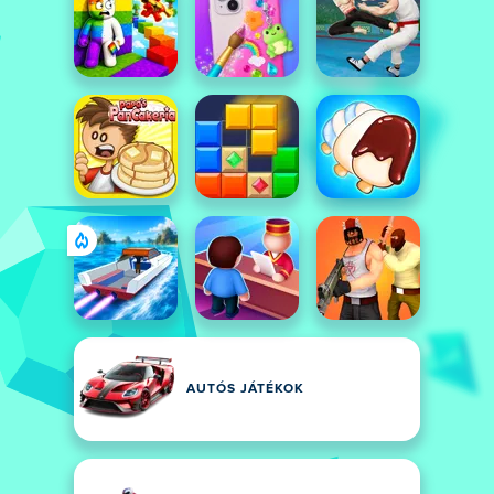
AUTÓS JÁTÉKOK