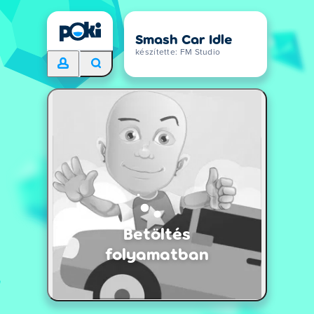
Smash Car Idle
készítette: FM Studio
Betöltés
folyamatban