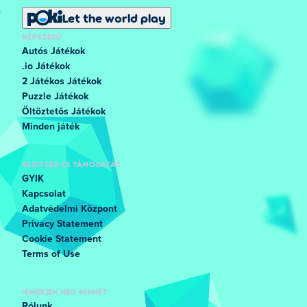
Let the world play
NÉPSZERŰ
Autós Játékok
.io Játékok
2 Játékos Játékok
Puzzle Játékok
Öltöztetős Játékok
Minden játék
SEGÍTSÉG ÉS TÁMOGATÁS
GYIK
Kapcsolat
Adatvédelmi Központ
Privacy Statement
Cookie Statement
Terms of Use
ISMERJEN MEG MINKET
Rólunk