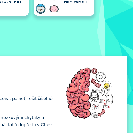
STOLNÍ HRY
HRY PAMĚTI
tovat paměť, řešit číselné
, mozkovými chytáky a
j pár tahů dopředu v Chess.